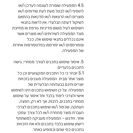
4.5 המפעילה שומרת לעצמה לעדכן ו/או
להוסיף ו/או לבטל מעת לעת שירותים ו/או
מוצרים ו/או הרצאות ו/או סדנאות בהתאם
לשיקול דעתה הבלעדי. אין לראות בתנאי
השימוש לעיל משום מדיניות גורפת או מחייבת
מצד המפעילה לשירותים ו/או מוצרים אשר
אינם נכללים בתנאי שימוש אלו, ככל
ומפורסמים ו/או יפורסמו בפלטפורמות אחרות
של המפעילה.
5. איסור שימוש בתכנים לצורך מסחרי; גישה
לתכנים בלעדיים
5.1 יובהר כי כל התכנים המקצועיים וכן כל
מוצר אחר מבית המפעילה מוגנים בזכויות
יוצרים והינם בבעלותה הבלעדית של
המפעילה. על כן השימוש בתכנים הינו לשימוש
אישי ולצרכי לימוד בלבד וחל איסור על שימוש
מסחרי בתכנים, לרבות, אך לא רק, הפצה,
העתקה, שכפול ו/או שימוש בתכנים לצרכי
העברת מוצר מתחרה ו/או לכל צורך עסקי
אחר. ויודגש – המפעילה מעניקה למשתתף
רישיון שימוש בלבד בתכנים ולא את הזכויות
בתכנים כפי שהם וכמופיע באתר.