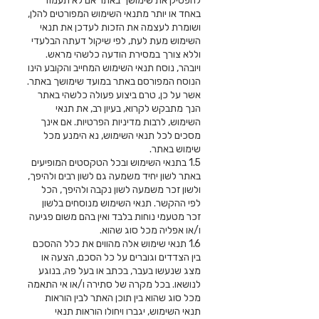
להפסיק את שימושך באתר אם לא תעמוד
באחד או יותר מתנאי השימוש המפורטים להלן,
ושומרת לעצמה את הזכות לעדכן את תנאי
השימוש מעת לעת, לפי שיקול דעתה הבלעדי
וללא צורך במסירת הודעה כלשהי מראש.
ויובהר, נוסח תנאי השימוש המחייב והקובע הינו
הנוסח המפורסם באתר במועד שימושך באתר.
אשר על כן, טרם ביצוע פעולה כלשהי באתר
הנך מתבקש לקרוא, בעיון רב, את תנאי
השימוש, לרבות מדיניות הפרטיות. אם אינך
מסכים לכל תנאי השימוש, נא הימנע מכל
שימוש באתר.
1.5 בתנאי השימוש ובכל הטקסטים המופיעים
באתר לשון יחיד משמעה גם לשון רבים ולהיפך,
ולשון זכר משמעה לשון נקבה ולהיפך, הכל
לפי ההקשר. תנאי השימוש מנוסחים בלשון
זכר מטעמי נוחות בלבד ואין בהם משום פגיעה
ו/או אפליה מכל סוג שהוא.
1.6 תנאי שימוש אלה מהווים את כלל ההסכם
בין הצדדים וגוברים על כל הסכם, הצעה או
מצג שנעשו בעבר, בכתב או בעל פה, בנוגע
לנושאו. בכל מקרה של סתירה ו/או אי התאמה
מכל סוג שהוא בין תוכן האתר לבין הוראות
תנאי השימוש, יגברו ויחולו הוראות תנאי