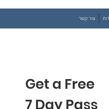
ות
צור קשר
Get a Free
7 Day Pass