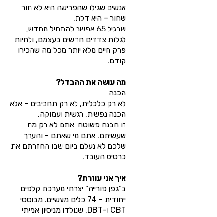
אנשים שגילו שהפרישה היא לא חור
שחור – היא דלת.
שבגיל 65 אפשר להתחיל מחדש,
לגלות צדדים חדשים בעצמם, ולחיות
פרק חיים מלא יותר מכל מה שהכירו
קודם.
מה עושה את ההבדל?
הכנה.
לא רק כלכלית, לא רק תחביבים – אלא
הכנה נפשית, רגשית ועמוקה.
זו הבנה פשוטה: אתם לא רק מה
שעשיתם. אתם מי שאתם – והערך
שלכם לא נעלם ביום שבו החזרתם את
כרטיס העובד.
איך אני עוזרת?
ב"גפן פורייה" יצרתי מערכת קלפים
ייחודית – 74 כלים מעשיים, מבוססי
CBT ו-DBT, שנולדו מניסיון אמיתי