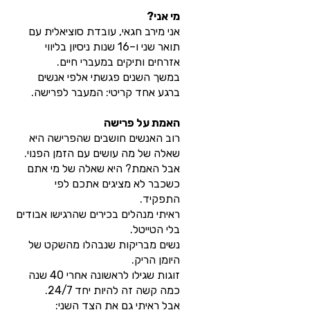
מי אני?
אני מירב חגאי, עובדת סוציאלית עם
תואר שני ו–16 שנות ניסיון בליווי
אזרחים ותיקים במעברי חיים.
במשך השנים פגשתי אלפי אנשים
ברגע אחד קריטי: המעבר לפרישה.
האמת על פרישה
רוב האנשים חושבים שהפרישה היא
שאלה של מה עושים עם הזמן הפנוי.
אבל האמת? היא שאלה של מי אתם
כשכבר לא מציגים אתכם לפי
התפקיד.
ראיתי מנהלים בכירים שהרגישו אבודים
בלי הטייטל.
נשים מבריקות שנבהלו מהשקט של
היומן הריק.
זוגות שגילו לראשונה אחרי 40 שנה
כמה קשה זה להיות יחד 24/7.
אבל ראיתי גם את הצד השני: