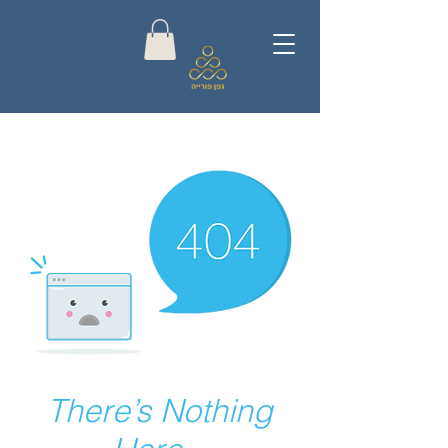
There’s Nothing