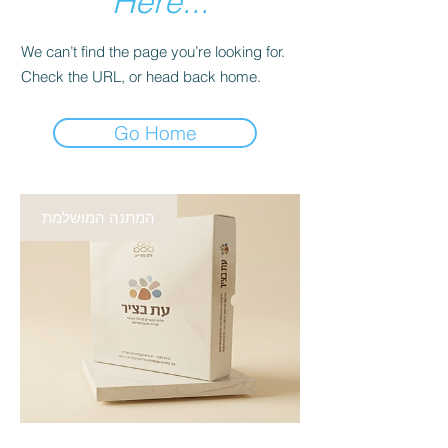
Here...
We can’t find the page you’re looking for.
Check the URL, or head back home.
Go Home
המתנה המושלמת